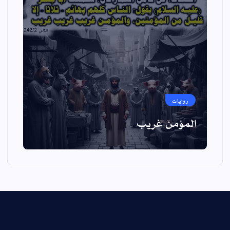
روايات
المؤمن غريب