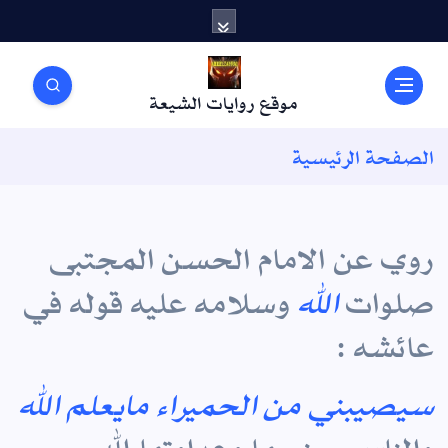
موقع روايات الشيعة
الصفحة الرئيسية
روي عن الامام الحسن المجتبى
صلوات
الله
وسلامه عليه قوله في
عائشه :
سيصيبني من الحميراء مايعلم الله
والناس صنيعها وعداوتها لله