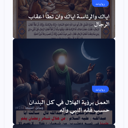
روايات
اياك والرئاسة اياك وان تطأ اعقاب
الرجال
روايات
العمل برؤية الهلال في كل البلدان
حسب فقه النبي وآله