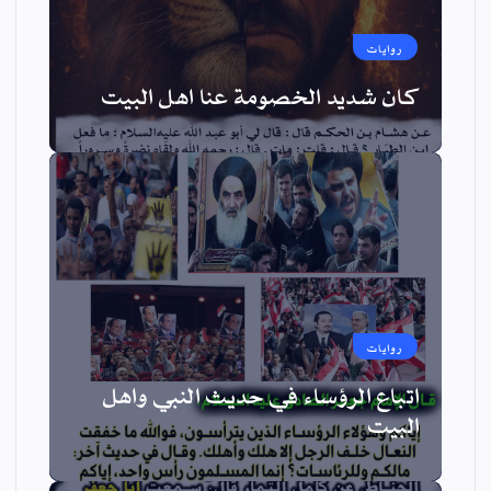
روايات
كان شديد الخصومة عنا اهل البيت
روايات
اتباع الرؤساء في حديث النبي واهل
البيت