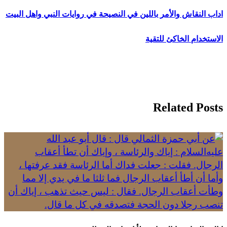
اداب النقاش والأمر باللين في النصيحة في روايات النبي واهل البيت
تصفّح
المقالات
الاستخدام الخاكئ للتقية
Related Posts