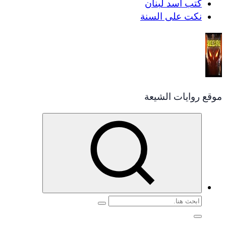
كتب أسد لبنان
نكت على السنة
موقع روايات الشيعة
البحث
عن: