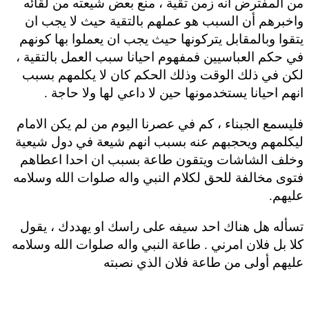
من المفترض انه زمن تقية ، منع بعض شيعته من لقائه
واخبرهم أن السبب هو عملهم بالتقية حيث لا يجب ان
يتقوا وبالمقابل يتركونها حيث يجب ان يعملوا بها كونهم
في حكم العباسيين فمفهوم احيانا سبب العمل بالتقية ،
لكن في ذلك الوقت وذلك الحكم كان لا يكلمهم بسبب
انهم احيانا يستخدمونها حين لا داعي لها ولا حاجة .
فليسمع الجبناء ، كم في عصرنا اليوم من لم يكن الامام
ليكلمهم ويحجبهم عنه بسبب انهم شيعة في دول شيعية
وخلف الشاشات ويتقون طاعة بسبب ان احدا اعطاهم
فتوى مخالفة للحق لكلام النبي واله صلوات الله وسلامه
عليهم.
تسأله هل هناك احد سيفه على راسك او يهددك ، يقول
كلا بل فلان امرني . طاعة النبي واله صلوات الله وسلامه
عليهم أولى من طاعة فلان الذي نصبته