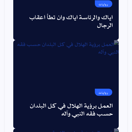
روايات
اياك والرئاسة اياك وان تطأ اعقاب
الرجال
روايات
العمل برؤية الهلال في كل البلدان
حسب فقه النبي وآله