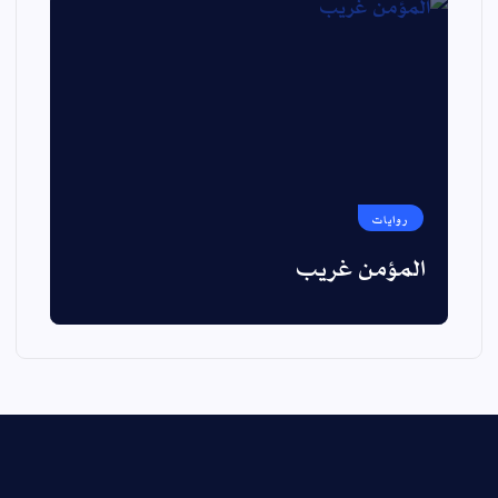
روايات
المؤمن غريب