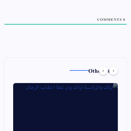
COMMENTS
0
Other Story