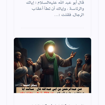
قال أبو عبد الله عليه‌السلام : إياك
والرئاسة ، وإياك أن تطأ أعقاب
الرجال. فقلت :…