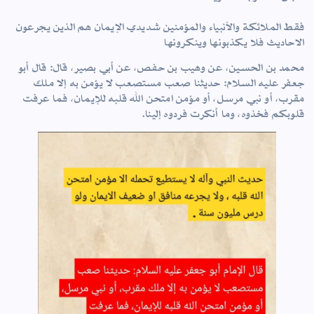
فقط الملائكة والأنبياء والمؤمنين شديدي الإيمان هم الذين يجرعون
الاحاديث فلا يكذبونها وينكرونها
محمد بن الحسين، عن وهيب بن حفص، عن أبي بصير، قال: قال أبو
جعفر عليه السلام: حديثنا صعب مستصعب لا يؤمن به إلا ملك
مقرب، أو نبي مرسل، أو مؤمن امتحن الله قلبه للإيمان، فما عرفت
قلوبكم فخذوه، وما أنكرت فردوه إلينا.