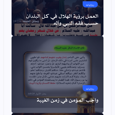
روايات
العمل برؤية الهلال في كل البلدان
حسب فقه النبي وآله
روايات
واجب المؤمن في زمن الغيبة