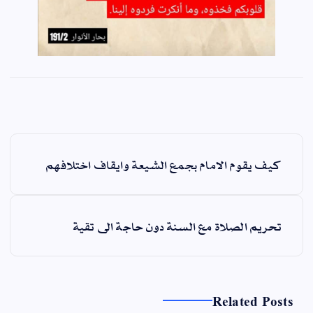
ت
كيف يقوم الامام بجمع الشيعة وايقاف اختلافهم
ص
فّ
ح
تحريم الصلاة مع السنة دون حاجة الى تقية
ا
ل
م
ق
Related Posts
ا