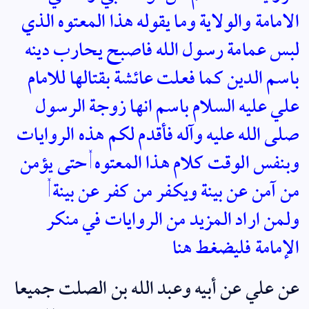
الامامة والولاية وما يقوله هذا المعتوه الذي
لبس عمامة رسول الله فاصبح يحارب دينه
باسم الدين كما فعلت عائشة بقتالها للامام
علي عليه السلام باسم انها زوجة الرسول
صلى الله عليه وآله فأقدم لكم هذه الروايات
وبنفس الوقت كلام هذا المعتوه , حتى يؤمن
من آمن عن بينة ويكفر من كفر عن بينة ,
ولمن اراد المزيد من الروايات في منكر
الإمامة فليضغط هنا
عن علي عن أبيه
وعبد الله بن الصلت
جميعا