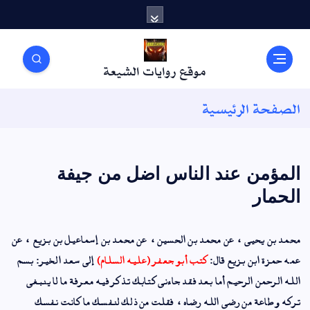
موقع روايات الشيعة
الصفحة الرئيسية
المؤمن عند الناس اضل من جيفة
الحمار
محمد بن يحيى
، عن
محمد بن الحسين
، عن
محمد بن إسماعيل بن بزيع
، عن
عمه حمزة ابن بزيع قال:
كتب
أبو جعفر (عليه السلام)
إلى سعد الخير: بسم
الله الرحمن الرحيم أما بعد فقد جاءني كتابك تذكر فيه معرفة ما لا ينبغي
تركه وطاعة من رضى الله رضاه، فقلت من ذلك لنفسك ما كانت نفسك