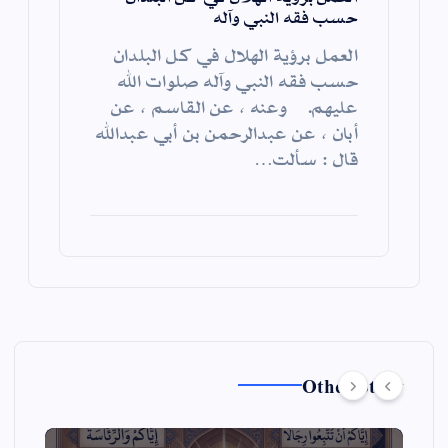
حسب فقه النبي وآله
العمل برؤية الهلال في كل البلدان
حسب فقه النبي وآله صلوات الله
عليهم. وعنه ، عن القاسم ، عن
أبان ، عن عبدالرحمن بن أبي عبدالله
قال : سألت…
Other Story