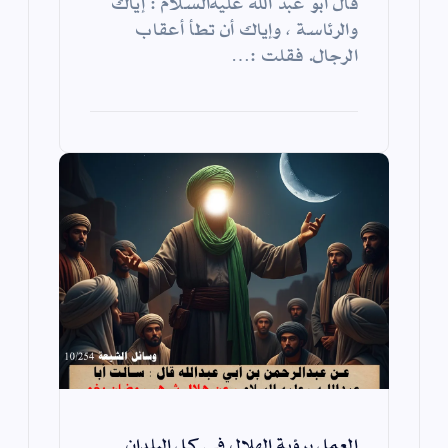
قال أبو عبد الله عليه‌السلام : إياك
والرئاسة ، وإياك أن تطأ أعقاب
الرجال. فقلت :…
العمل برؤية الهلال في كل البلدان