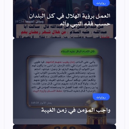
روايات
العمل برؤية الهلال في كل البلدان
حسب فقه النبي وآله
روايات
واجب المؤمن في زمن الغيبة