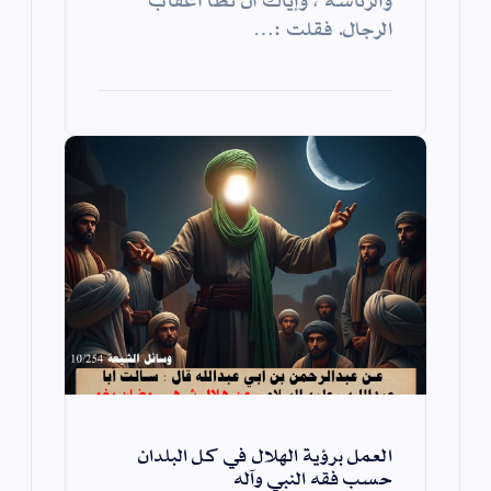
الرجال. فقلت :…
العمل برؤية الهلال في كل البلدان
حسب فقه النبي وآله