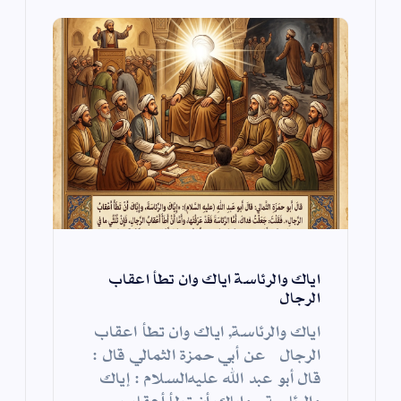
ت
اياك والرئاسة اياك وان تطأ اعقاب
الرجال
اياك والرئاسة, اياك وان تطأ اعقاب
الرجال عن أبي حمزة الثمالي قال :
قال أبو عبد الله عليه‌السلام : إياك
والرئاسة ، وإياك أن تطأ أعقاب