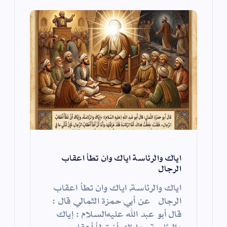
ت
اياك والرئاسة اياك وان تطأ اعقاب
الرجال
اياك والرئاسة, اياك وان تطأ اعقاب
الرجال عن أبي حمزة الثمالي قال :
قال أبو عبد الله عليه‌السلام : إياك
والرئاسة ، وإياك أن تطأ أعقاب