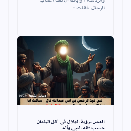
الرجال. فقلت :…
العمل برؤية الهلال في كل البلدان
حسب فقه النبي وآله