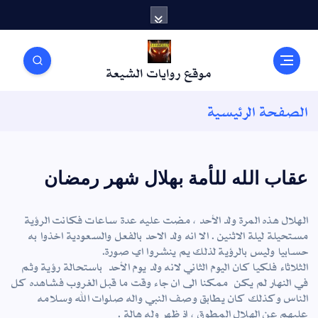
موقع روايات الشيعة
الصفحة الرئيسية
عقاب الله للأمة بهلال شهر رمضان
الهلال هذه المرة ولد الأحد ، مضت عليه عدة ساعات فكانت الرؤية
مستحيلة ليلة الاثنين . الا انه ولد الاحد بالفعل والسعودية اخذوا به
حسابيا وليس بالرؤية لذلك يم ينشروا اي صورة.
الثلاثاء فلكيا كان اليوم الثاني لانه ولد يوم الأحد باستحالة رؤية وثم
في النهار لم يكن ممكنا الى ان جاء وقت ما قبل الغروب فشاهده كل
الناس وكذلك كان يطابق وصف النبي واله صلوات الله وسلامه
عليهم عن الهلال المطوق ، اذ ظهر وله هالة .