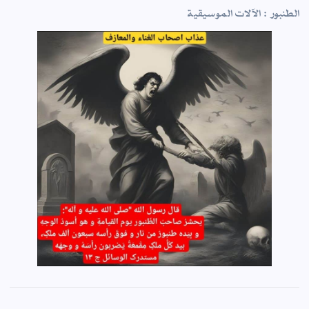
الطنبور : الآلات الموسيقية