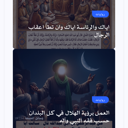
روايات
اياك والرئاسة اياك وان تطأ اعقاب
الرجال
روايات
العمل برؤية الهلال في كل البلدان
حسب فقه النبي وآله