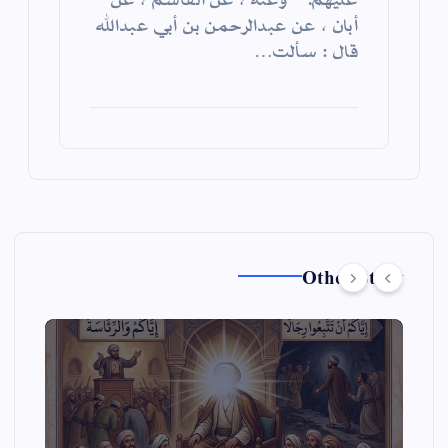
أبان ، عن عبدالرحمن بن أبي عبدالله
قال : سألت…
Other Story