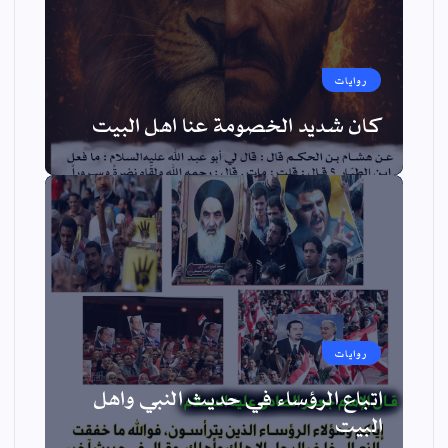
روايات
كان شديد الخصومة عنا اهل البيت
روايات
اتباع الرؤساء في حديث النبي واهل
البيت