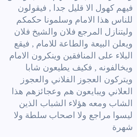
فيهم كهول الا قليل جدا , فيقولون
للناس هذا الامام وسلمونا حكمكم
وليتنازل المرجع فلان والشيخ فلان
ويعلن البيعة والطاعة للامام , فيقع
البلاء على المنافقين وينكرون الامام
ويخالفونه , فكيف يطيعون شابا
ويتركون العجوز الفلاني والعجوز
العلاني ويبايعون هم وعجائزهم هذا
الشاب ومعه هؤلاء الشباب الذين
ليسوا مراجع ولا اصحاب سلطة ولا
شهرة