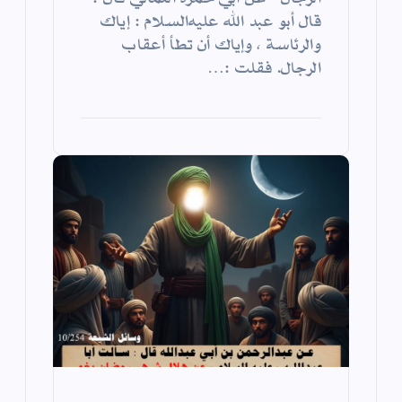
قال أبو عبد الله عليه‌السلام : إياك
والرئاسة ، وإياك أن تطأ أعقاب
الرجال. فقلت :…