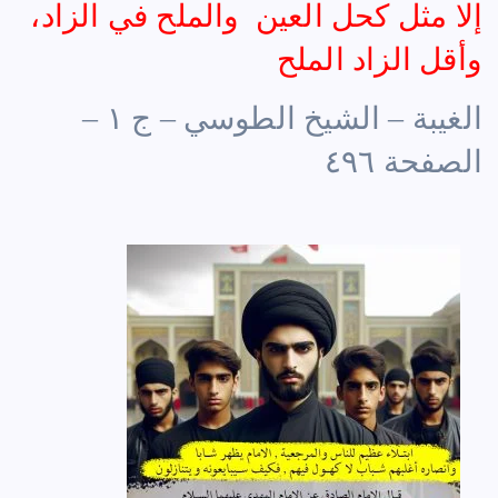
إلا مثل كحل العين والملح في الزاد،
وأقل الزاد الملح
الغيبة – الشيخ الطوسي – ج ١ –
الصفحة ٤٩٦