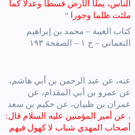
الناس، يملأ الأرض قسطا وعدلا كما
ملئت ظلما وجورا
“
كتاب الغيبة – محمد بن إبراهيم
النعماني – ج ١ – الصفحة ١٩٣
عنه، عن عبد الرحمن بن أبي هاشم،
عن
عمرو بن أبي المقدام
، عن
عمران بن ظبيان، عن حكيم بن سعد
،
عن
أمير المؤمنين عليه السلام
قال:
أصحاب المهدي شباب لا كهول فيهم