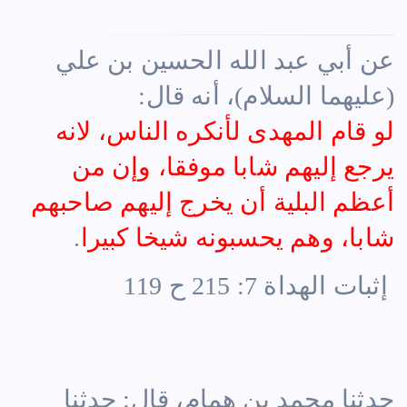
عن
أبي عبد الله الحسين بن علي
(عليهما السلام)
، أنه قال:
لو قام المهدى لأنكره الناس، لانه
يرجع إليهم شابا موفقا، وإن من
أعظم البلية أن يخرج إليهم صاحبهم
شابا، وهم يحسبونه شيخا كبيرا
.
إثبات الهداة 7: 215 ح 119
حدثنا
محمد بن همام
، قال: حدثنا