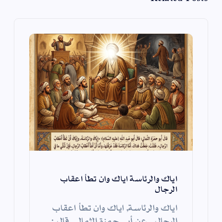
ا
ل
ا
ت
اياك والرئاسة اياك وان تطأ اعقاب
الرجال
اياك والرئاسة, اياك وان تطأ اعقاب
الرجال عن أبي حمزة الثمالي قال :