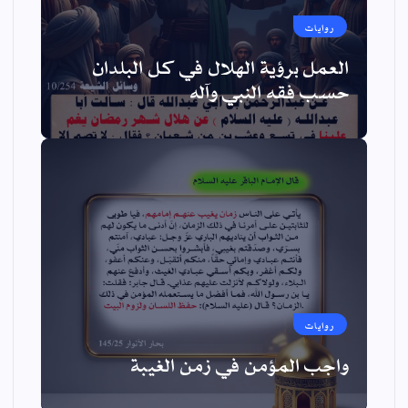
روايات
العمل برؤية الهلال في كل البلدان
حسب فقه النبي وآله
روايات
واجب المؤمن في زمن الغيبة