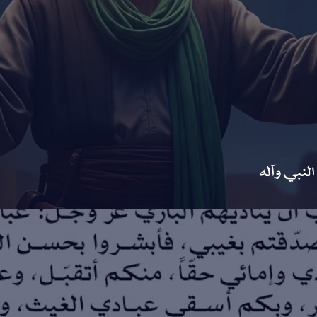
لنبي وآله