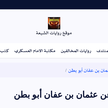
موقع روايات الشيعة
منتدى
روايات المخالفين
مكتبة الامام العسكري
كتب أ
ان بن عفان أبو بطن
عن عثمان بن عفان أبو بطن