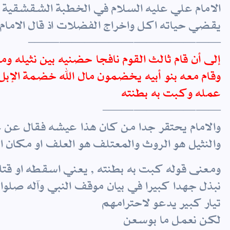
الامام علي عليه السلام في الخطبة الشقشقية 
يقضي حياته اكل واخراج الفضلات اذ قال الامام
———————————————–
إلى أن قام ثالث القوم نافجا حضنيه بين نثيله وم
وقام معه بنو أبيه يخضمون مال الله خضمة الإبل ن
عمله وكبت به بطنته
—————————–
والامام يحتقر جدا من كان هذا عيشه فقال عن عث
والنثيل هو الروث والمعتلف هو العلف او مكان 
ومعنى قوله كبت به بطنته , يعني اسقطه او قتله
نبذل جهدا كبيرا في بيان موقف النبي وآله صلوا
تيار كبير يدعو لاحترامهم
لكن نعمل ما بوسعن