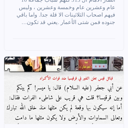
عام وعشرين عام وخمسة وعشرين ، وليس
فيهم اصحاب الثلاثينات الا قلة جدا. واما باقي
جنوده فمن شتى الأعمار .يعني قد تكون…