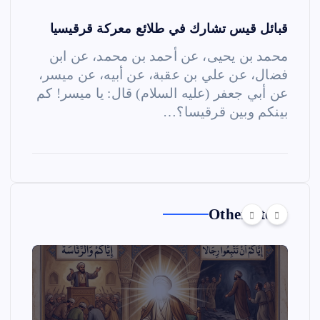
قبائل قيس تشارك في طلائع معركة قرقيسيا
محمد بن يحيى، عن أحمد بن محمد، عن ابن
فضال، عن علي بن عقبة، عن أبيه، عن ميسر،
عن أبي جعفر (عليه السلام) قال: يا ميسر! كم
بينكم وبين قرقيسا؟…
Other Story