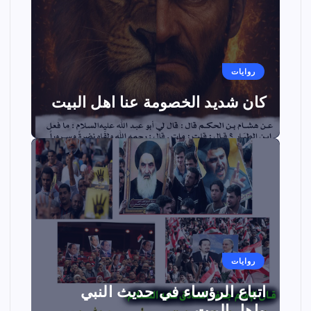
روايات
كان شديد الخصومة عنا اهل البيت
روايات
اتباع الرؤساء في حديث النبي
واهل البيت