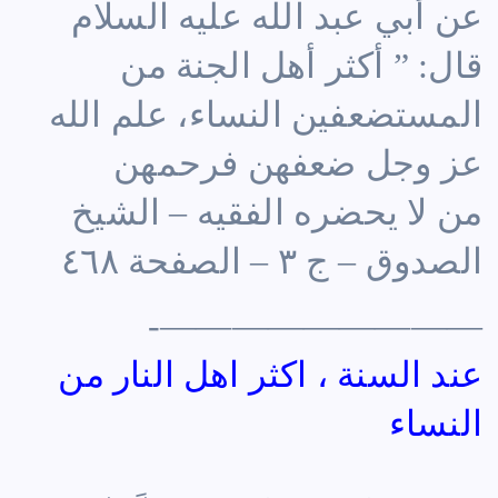
عن أبي عبد الله عليه السلام
قال: ” أكثر أهل الجنة من
المستضعفين النساء، علم الله
عز وجل ضعفهن فرحمهن
من لا يحضره الفقيه – الشيخ
الصدوق – ج ٣ – الصفحة ٤٦٨
—————————-
عند السنة ، اكثر اهل النار من
النساء