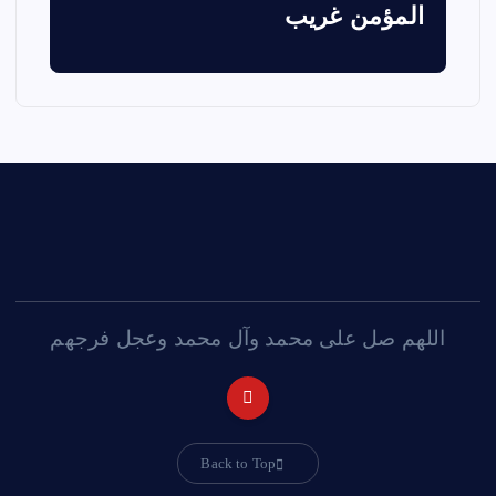
المؤمن غريب
اللهم صل على محمد وآل محمد وعجل فرجهم
Back to Top