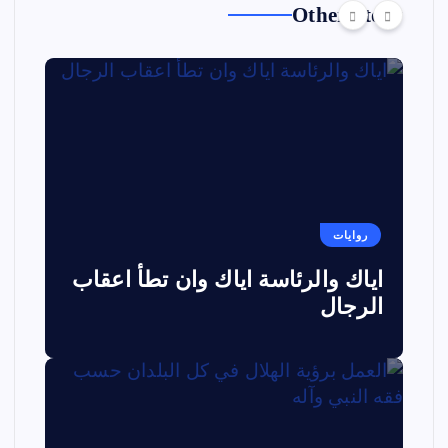
Other Story
روايات
اياك والرئاسة اياك وان تطأ اعقاب
الرجال