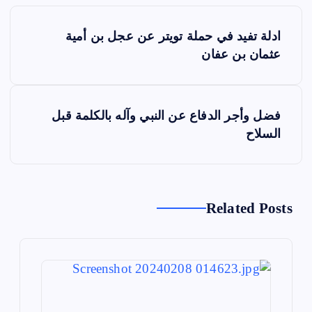
ت
ادلة تفيد في حملة تويتر عن عجل بن أمية
ص
عثمان بن عفان
فّ
ح
ا
فضل وأجر الدفاع عن النبي وآله بالكلمة قبل
ل
السلاح
م
ق
ا
ل
Related Posts
ا
ت