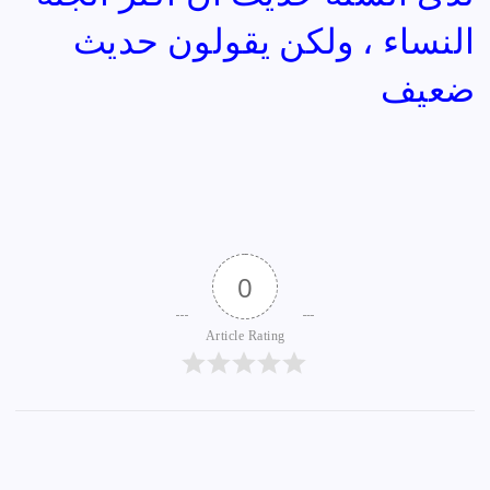
النساء ، ولكن يقولون حديث
ضعيف
0
Article Rating