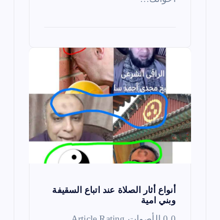
أنواع أثار الصلاة عند اتباع السقيفة
وبني امية
0 0 الأصوات Article Rating