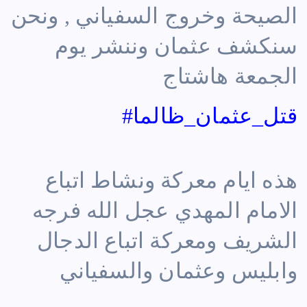
الصيحة وخروج السفياني , ونحن
سنكشف عثمان وننشر يوم
الجمعة هاشتاج
قتل_عثمان_ظالما#
هذه ايام معركة ونشاط اتباع
الامام المهدي عجل الله فرجه
الشريف ومعركة اتباع الدجال
وابليس وعثمان والسفياني