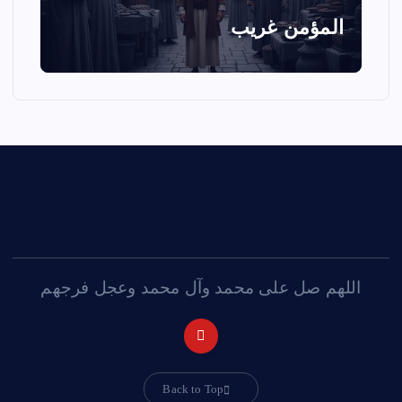
المؤمن غريب
اللهم صل على محمد وآل محمد وعجل فرجهم
Back to Top