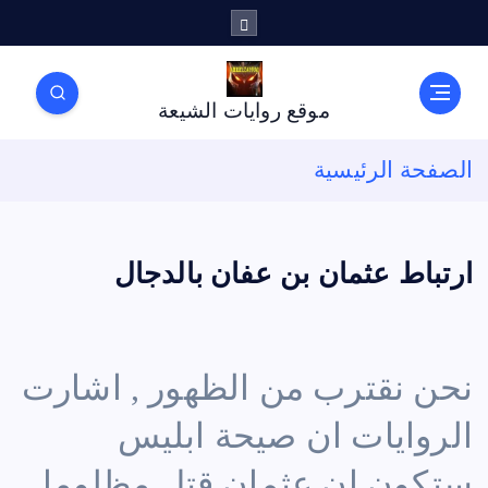
موقع روايات الشيعة
الصفحة الرئيسية
ارتباط عثمان بن عفان بالدجال
نحن نقترب من الظهور , اشارت
الروايات ان صيحة ابليس
ستكون ان عثمان قتل مظلوما