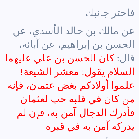
فاختر جانبك
عن
مالك بن خالد
الأسدي، عن
الحسن بن إبراهيم
، عن آبائه،
قال:
كان الحسن بن
علي عليهما
السلام
يقول: معشر الشيعة!
علموا أولادكم بغض عثمان، فإنه
من كان في قلبه حب لعثمان
فأدرك الدجال آمن به، فإن لم
يدركه آمن به في
قبره