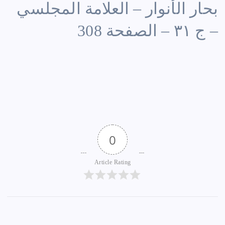
بحار الأنوار – العلامة المجلسي
– ج ٣١ – الصفحة 308
0
Article Rating