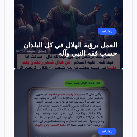
روايات
العمل برؤية الهلال في كل البلدان
حسب فقه النبي وآله
روايات