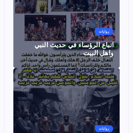
روايات
اتباع الرؤساء في حديث النبي
واهل البيت
روايات