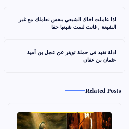
ت
اذا عاملت اخاك الشيعي بنفس تعاملك مع غير
ص
الشيعة , فانت لست شيعيا حقا
فّ
ح
ا
ادلة تفيد في حملة تويتر عن عجل بن أمية
ل
عثمان بن عفان
م
ق
ا
ل
Related Posts
ا
ت