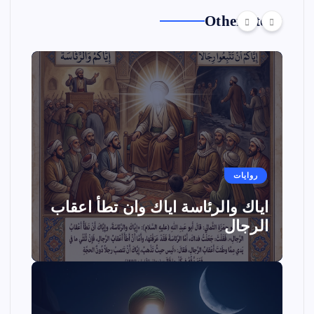
Other Story
روايات
اياك والرئاسة اياك وان تطأ اعقاب
الرجال