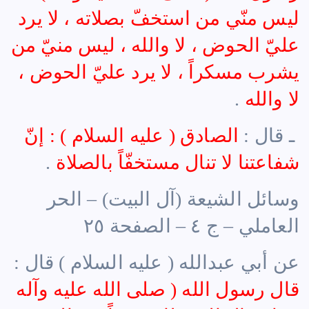
ليس منّي من استخفّ بصلاته ، لا يرد
عليّ الحوض ، لا والله ، ليس منيّ من
يشرب مسكراً ، لا يرد عليّ الحوض ،
لا والله
.
ـ قال :
الصادق ( عليه السلام ) : إنّ
شفاعتنا لا تنال مستخفّاً بالصلاة
.
وسائل الشيعة (آل البيت) – الحر
العاملي – ج ٤ – الصفحة ٢٥
عن أبي عبدالله ( عليه السلام ) قال :
قال رسول الله ( صلى الله عليه وآله