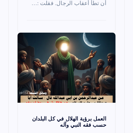
أن تطأ أعقاب الرجال. فقلت :…
العمل برؤية الهلال في كل البلدان
حسب فقه النبي وآله