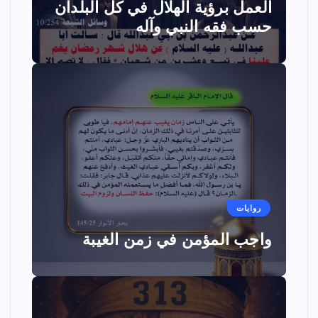
العمل برؤية الهلال في كل البلدان
حسب فقه النبي وآله
روايات
واجب المؤمن في زمن الغيبة