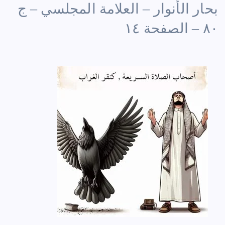
بحار الأنوار – العلامة المجلسي – ج
٨٠ – الصفحة ١٤