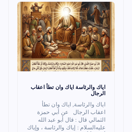
ت
اياك والرئاسة اياك وان تطأ اعقاب
الرجال
اياك والرئاسة, اياك وان تطأ
اعقاب الرجال عن أبي حمزة
الثمالي قال : قال أبو عبد الله
عليه‌السلام : إياك والرئاسة ، وإياك