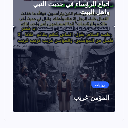
اتباع الرؤساء في حديث النبي
واهل البيت
روايات
المؤمن غريب