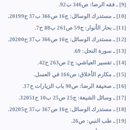
[9] ـ فقه الرضا: ص346 ب92.
[10] ـ مستدرك الوسائل: ج16 ص366 ب37 ح20199.
[11] ـ بحار الأنوار: ج59 ص261 ب88 ح7.
[12] ـ مستدرك الوسائل: ج16 ص366 ب37 ح20200.
[13] ـ سورة النحل: 69.
[14] ـ تفسير العياشي: ج2 ص263 ح42.
[15] ـ مكارم الأخلاق: ص166 في العسل.
[16] ـ صحيفة الرضا: ص90 باب الزيارات ح17.
[17] ـ وسائل الشيعة: ج25 ص25 ب10 ح32051.
[18] ـ مستدرك الوسائل: ج16 ص367 ب37 ح20205.
[19] ـ طب النبي: ص26.