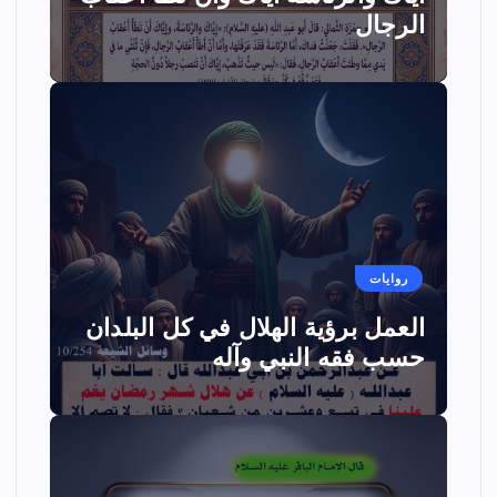
الرجال
روايات
العمل برؤية الهلال في كل البلدان
حسب فقه النبي وآله