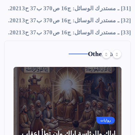
[31] ـ مستدرك الوسائل: ج16 ص370 ب37 ح20213.
[32] ـ مستدرك الوسائل: ج16 ص370 ب37 ح20213.
[33] ـ مستدرك الوسائل: ج16 ص370 ب37 ح20213.
Other Story
روايات
اياك والرئاسة اياك وان تطأ اعقاب