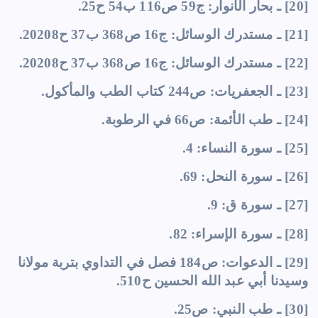
[20] ـ بحار الأنوار: ج59 ص116 ب54 ح25.
[21] ـ مستدرك الوسائل: ج16 ص368 ب37 ح20208.
[22] ـ مستدرك الوسائل: ج16 ص368 ب37 ح20208.
[23] ـ الجعفريات: ص244 كتاب الطب والمأكول.
[24] ـ طب الأئمة: ص66 في الرطوبة.
[25] ـ سورة النساء: 4.
[26] ـ سورة النحل: 69.
[27] ـ سورة ق: 9.
[28] ـ سورة الإسراء: 82.
[29] ـ الدعوات: ص184 فصل في التداوي بتربة مولانا
وسيدنا أبي عبد الله الحسين ح510.
[30] ـ طب النبي: ص25.