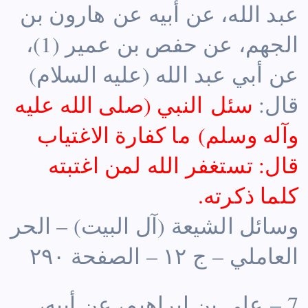
عبد الله، عن أبيه عن هارون بن
الجهم، عن حفص بن عمير (1)،
عن أبي عبد الله (عليه السلام)
قال:
سئل النبي (صلى الله عليه
وآله وسلم) ما كفارة الاغتياب
قال: تستغفر الله لمن اغتبته
كلما ذكرته.
وسائل الشيعة (آل البيت) – الحر
العاملي – ج ١٢ – الصفحة ٢٩٠
7 – علي بن إبراهيم، عن أبيه،