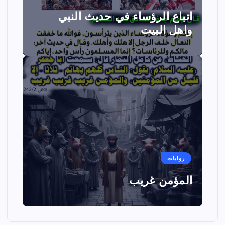
اتباع الرؤساء في حديث النبي
واهل البيت
روايات
المؤمن غريب