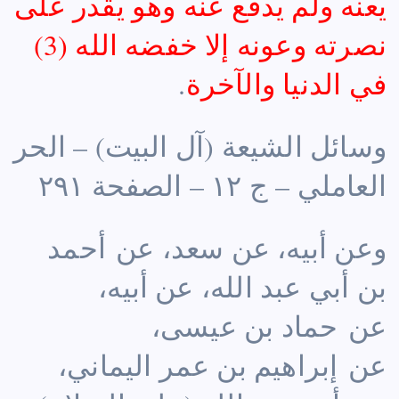
يعنه ولم يدفع عنه وهو يقدر على
نصرته وعونه إلا خفضه الله (3)
في الدنيا والآخرة
.
وسائل الشيعة (آل البيت) – الحر
العاملي – ج ١٢ – الصفحة ٢٩١
وعن أبيه، عن سعد، عن أحمد
بن أبي عبد الله، عن أبيه،
عن حماد بن عيسى،
عن إبراهيم بن عمر اليماني،