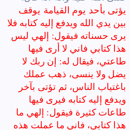
يؤتى بأحد يوم القيامة يوقف
بين يدي الله ويدفع إليه كتابه فلا
يرى حسناته فيقول: إلهي ليس
هذا كتابي فاني لا أرى فيها
طاعتي، فيقال له: إن ربك لا
يضل ولا ينسى، ذهب عملك
باغتياب الناس، ثم تؤتى بآخر
ويدفع إليه كتابه فيرى فيها
طاعات كثيرة فيقول: إلهي ما
هذا كتابي، فاني ما عملت هذه