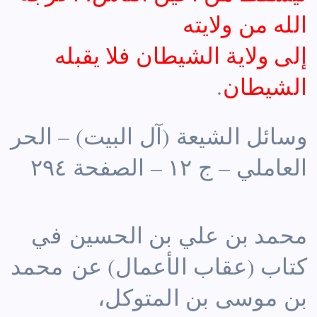
الله من ولايته
إلى ولاية الشيطان فلا يقبله
الشيطان
.
وسائل الشيعة (آل البيت) – الحر
العاملي – ج ١٢ – الصفحة ٢٩٤
محمد بن علي بن الحسين في
كتاب (عقاب الأعمال) عن محمد
بن موسى بن المتوكل،