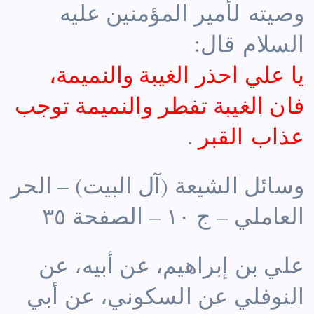
وصيته لأمير المؤمنين عليه
السلام قال:
يا علي احذر الغيبة والنميمة،
فان الغيبة تفطر والنميمة توجب
عذاب القبر
.
وسائل الشيعة (آل البيت) – الحر
العاملي – ج ١٠ – الصفحة ٣٥
علي بن إبراهيم، عن أبيه، عن
النوفلي عن السكوني، عن أبي