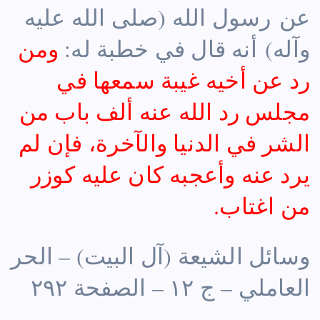
عن رسول الله (صلى الله عليه
وآله) أنه قال في خطبة له:
ومن
رد عن أخيه غيبة سمعها في
مجلس رد الله عنه ألف باب من
الشر في الدنيا والآخرة، فإن لم
يرد عنه وأعجبه كان عليه كوزر
من اغتاب.
وسائل الشيعة (آل البيت) – الحر
العاملي – ج ١٢ – الصفحة ٢٩٢