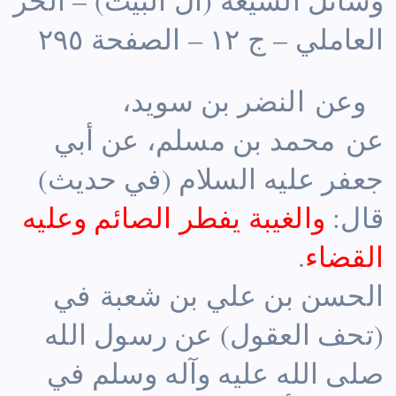
العاملي – ج ١٢ – الصفحة ٢٩٥
وعن النضر بن سويد،
عن محمد بن مسلم، عن أبي
جعفر عليه السلام (في حديث)
قال:
والغيبة يفطر الصائم وعليه
القضاء
.
الحسن بن علي بن شعبة في
(تحف العقول) عن رسول الله
صلى الله عليه وآله وسلم في