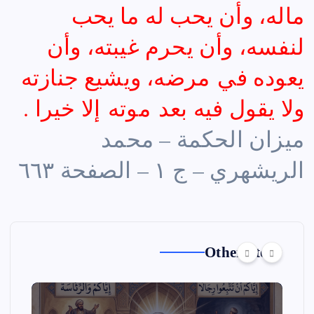
ماله، وأن يحب له ما يحب
لنفسه، وأن يحرم غيبته، وأن
يعوده في مرضه، ويشيع جنازته
ولا يقول فيه بعد موته إلا خيرا .
ميزان الحكمة – محمد
الريشهري – ج ١ – الصفحة ٦٦٣
Other Story