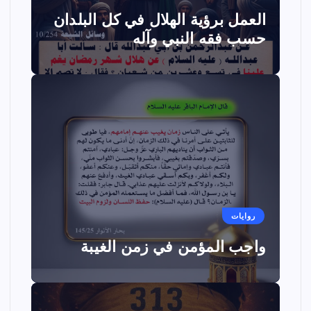
العمل برؤية الهلال في كل البلدان
حسب فقه النبي وآله
روايات
واجب المؤمن في زمن الغيبة