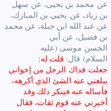
عن محمد بن يحيى، عن سهل
بن زياد، عن يحيى بن المبارك،
عن عبد الله ابن جبلة، عن محمد
بن فضيل، عن أبي
الحسن موسى (عليه
السلام) قال:
قلت له:
جعلت فداك الرجل من إخواني
يبلغني عنه الشئ الذي أكرهه،
فأساله عنه فينكر ذلك وقد
أخبرني عنه قوم ثقات، فقال