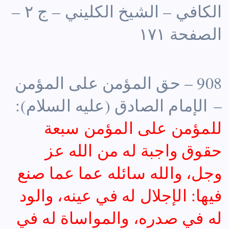
الكافي – الشيخ الكليني – ج ٢ –
الصفحة ١٧١
908 – حق المؤمن على المؤمن
– الإمام الصادق (عليه السلام):
للمؤمن على المؤمن سبعة
حقوق واجبة له من الله عز
وجل، والله سائله عما عما صنع
فيها: الإجلال له في عينه، والود
له في صدره، والمواساة له في