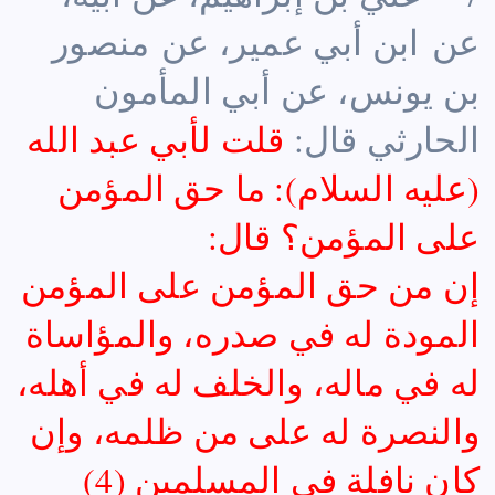
عن ابن أبي عمير، عن منصور
بن يونس، عن أبي المأمون
الحارثي قال:
قلت لأبي عبد الله
(عليه السلام): ما حق المؤمن
على المؤمن؟ قال:
إن من حق المؤمن على المؤمن
المودة له في صدره، والمؤاساة
له في ماله، والخلف له في أهله،
والنصرة له على من ظلمه، وإن
كان نافلة في المسلمين (4)