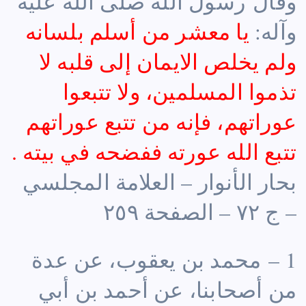
وقال رسول الله صلى الله عليه
وآله:
يا معشر من أسلم بلسانه
ولم يخلص الايمان إلى قلبه لا
تذموا المسلمين، ولا تتبعوا
عوراتهم، فإنه من تتبع عوراتهم
تتبع الله عورته ففضحه في بيته .
بحار الأنوار – العلامة المجلسي
– ج ٧٢ – الصفحة ٢٥٩
1 – محمد بن يعقوب، عن عدة
من أصحابنا، عن أحمد بن أبي