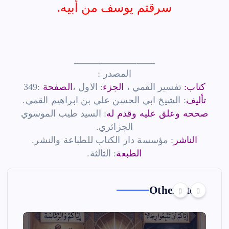
سرقتم يوسف من أبيه.
_____________
المصدر :
كتاب:
تفسير القمي ،
الجزء
: الاول ،
الصفحة
:349
تأليف
: الشيخ ابي الحسن علي بن ابراهيم القمي.
صححه وعلق عليه وقدم له
: السيد طيب الموسوي
الجزائري.
الناشر
: مؤسسة دار الكتاب للطباعة والنشر.
الطبعة
: الثالثة.
Other Story