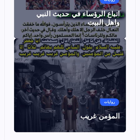
اتباع الرؤساء في حديث النبي
واهل البيت
روايات
المؤمن غريب