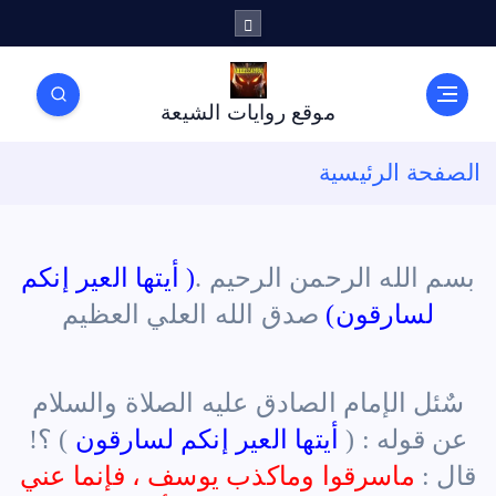
موقع روايات الشيعة
الصفحة الرئيسية
بسم الله الرحمن الرحيم .
(
أيتها العير إنكم
لسارقون
)
صدق الله العلي العظيم
سٌئل الإمام الصادق عليه الصلاة والسلام
عن قوله : (
أيتها العير إنكم لسارقون
) ؟!
قال :
ماسرقوا وماكذب يوسف ، فإنما عني