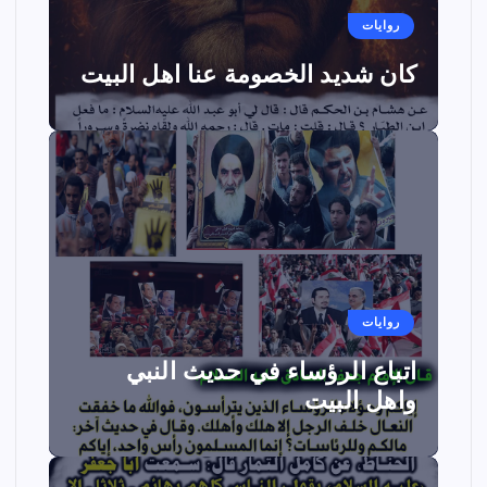
روايات
كان شديد الخصومة عنا اهل البيت
روايات
اتباع الرؤساء في حديث النبي
واهل البيت