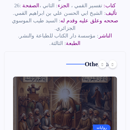
كتاب:
تفسير القمي ،
الجزء
: الثاني ،
الصفحة
:26
تأليف
: الشيخ ابي الحسن علي بن ابراهيم القمي.
صححه وعلق عليه وقدم له
: السيد طيب الموسوي
الجزائري.
الناشر
: مؤسسة دار الكتاب للطباعة والنشر.
الطبعة
: الثالثة.
Other Story
روايات