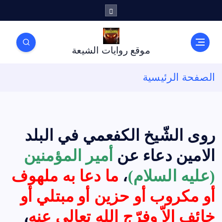
موقع روايات الشيعة
الصفحة الرئيسية
روى الشّيخ الكفعمي في البلد
الامين دعاء عن
أمير المؤمنين
(عليه السلام)
،
ما دعا به ملهوف
أو مكروب أو حزين أو مبتلي أو
خائف الاّ وفرّج الله تعالى عنه
،