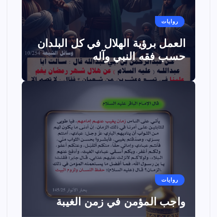
روايات
العمل برؤية الهلال في كل البلدان
حسب فقه النبي وآله
روايات
واجب المؤمن في زمن الغيبة