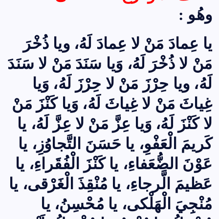
وهُو :
يا عِمادَ مَنْ لا عِمادَ لَهُ، ويا ذُخْرَ
مَنْ لا ذُخْرَ لَهُ، وَيا سَنَدَ مَنْ لا سَنَدَ
لَهُ، ويا حِرْزَ مَنْ لا حِرْزَ لَهُ، وَيا
غِياثَ مَنْ لا غِياثَ لَهُ، وَيا كَنْزَ مَنْ
لا كَنْزَ لَهُ، وَيا عِزَّ مَنْ لا عِزَّ لَهُ، يا
كَريمَ الْعَفْوِ، يا حَسَنَ التَّجاوُزِ، يا
عَوْنَ الضُّعَفاءِ، يا كَنْزَ الْفُقَراءِ، يا
عَظيمَ الَّرجاءِ، يا مُنْقِذَ الْغَرْقى، يا
مُنْجِيَ الْهَلْكى، يا مُحْسِنُ، يا