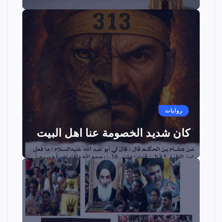
روايات
كان شديد الخصومة عنا اهل البيت