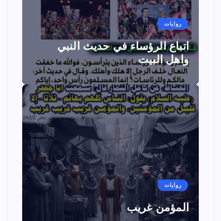
روايات
اتباع الرؤساء في حديث النبي
واهل البيت
روايات
المؤمن غريب