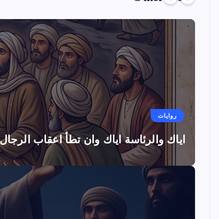
روايات
اياك والرئاسة اياك وان تطأ اعقاب الرجال