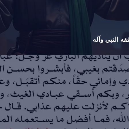
ه النبي وآله