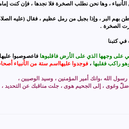
لأنبياء ، وها نحن نطلب الصخرة فلا نجدها ، فإن كنت إماما
ن بهم البر ، وإذا بجبل من رمل عظيم ، فقال (عليه الصلا
ت الصخرة .
في كتبنا
ي على وجهها الذي على الأرض فاقلبوها
فاعصوصبوا عليها ف
وهو راكب فقلبها
،
فوجدوا عليها
اسم ستة من الأنبياء أصحا
 رسول الله ،
وانك أمير المؤمنين ، وسيد الوصيين ،
ّ وغوى ، إلى الجحيم هوى ، جلت مناقبك عن التحديد ، وك