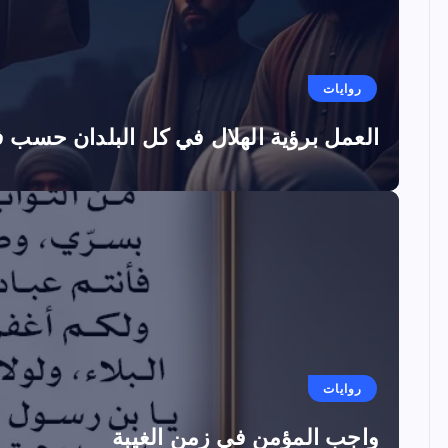
روايات
العمل برؤية الهلال في كل البلدان حسب فق
روايات
واجب المؤمن في زمن الغيبة