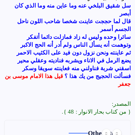
سل شقيق البلخي عنه وما عاين منه وما الذي كان
أبصر
قال لما حججت عاينت شخصا شاحب اللون ناحل
الجسم أسمر
سائرا وحده وليس له زاد فمازلت دائما أتفكر
وتوهمت أنه يسأل الناس ولم أدر أنه الحج الاكبر
ثم عاينته ونحن نزول دون فيد على الكثيب الاحمر
يضع الرمل في الاناء ويشربه فناديته وعقلي محير
اسقني شربة فناولني منه فعاينته سويقا وسكر
فسألت الحجيج من يك هذا ؟
قيل هذا الامام موسى بن
جعفر
المصدر:
{ من كتاب بحار الانوار : 48 }.
Other Story