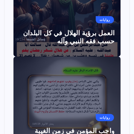
روايات
العمل برؤية الهلال في كل البلدان
حسب فقه النبي وآله
روايات
واجب المؤمن في زمن الغيبة