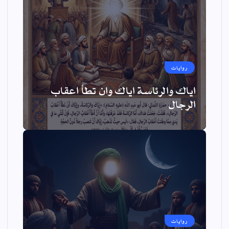
روايات
اياك والرئاسة اياك وان تطأ اعقاب
الرجال
روايات