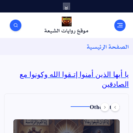
موقع روايات الشيعة
الصفحة الرئيسية
يا أيها الذين أمنوا إتـقوا الله وكونوا مع
الصادقين
Other Story