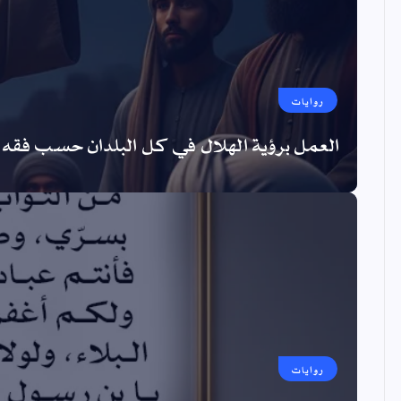
روايات
العمل برؤية الهلال في كل البلدان حسب فقه ا
روايات