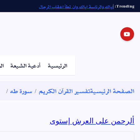
Trending:
اياك والرئاسة اياك وان تطأ اعقاب الرجال
الرئيسية
أدعية الشيعة
ال
الصفحة الرئيسية
تفسير القرآن الكريم
سورة طه
ألرحمن على العرش إستوى