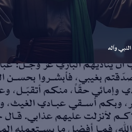
لنبي وآله