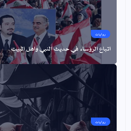
روايات
اتباع الرؤساء في حديث النبي واهل البيت
روايات