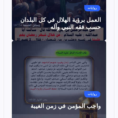
روايات
العمل برؤية الهلال في كل البلدان
حسب فقه النبي وآله
روايات
واجب المؤمن في زمن الغيبة