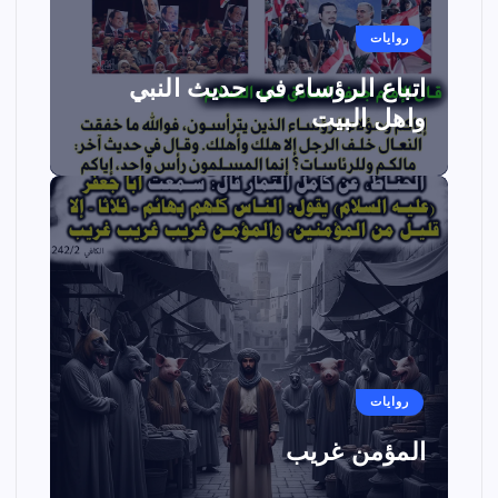
روايات
اتباع الرؤساء في حديث النبي
واهل البيت
روايات
المؤمن غريب