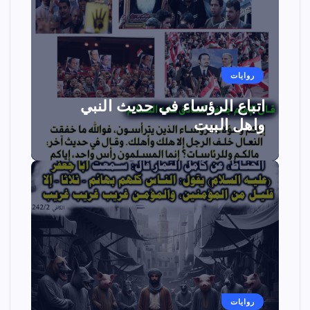
روايات
اتباع الرؤساء في حديث النبي
واهل البيت
روايات