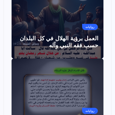
روايات
العمل برؤية الهلال في كل البلدان
حسب فقه النبي وآله
روايات