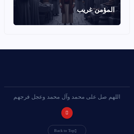
المؤمن غريب
اللهم صل على محمد وآل محمد وعجل فرجهم
Back to Top